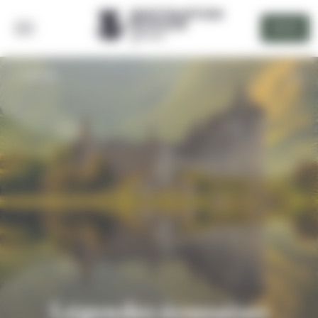
Panneau de gestion des cookies
DEVIS
RETOUR
Légendes écossaises